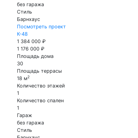
без гаража
Стиль
Барнхаус
Посмотреть проект
К-48
1 384 000 ₽
1 176 000 ₽
Площадь дома
30
Площадь террасы
2
18 м
Количество этажей
1
Количество спален
1
Гараж
без гаража
Стиль
Барнхаус