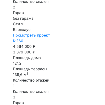
Количество спален
2
Гараж
без гаража
Стиль
Барнхаус
Посмотреть проект
К-260
4 564 000 ₽
3 879 000 ₽
Площадь дома
121,2
Площадь террасы
2
139,6 м
Количество этажей
1
Количество спален
3
Гараж