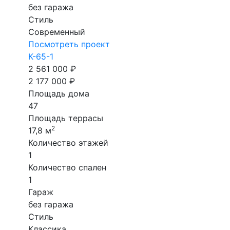
без гаража
Стиль
Современный
Посмотреть проект
К-65-1
2 561 000 ₽
2 177 000 ₽
Площадь дома
47
Площадь террасы
2
17,8 м
Количество этажей
1
Количество спален
1
Гараж
без гаража
Стиль
Классика