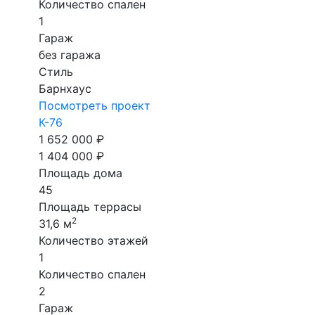
Количество спален
1
Гараж
без гаража
Стиль
Барнхаус
Посмотреть проект
К-76
1 652 000 ₽
1 404 000 ₽
Площадь дома
45
Площадь террасы
2
31,6 м
Количество этажей
1
Количество спален
2
Гараж