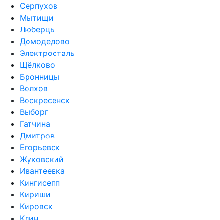
Серпухов
Мытищи
Люберцы
Домодедово
Электросталь
Щёлково
Бронницы
Волхов
Воскресенск
Выборг
Гатчина
Дмитров
Егорьевск
Жуковский
Ивантеевка
Кингисепп
Кириши
Кировск
Клин