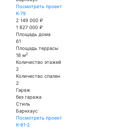
Посмотреть проект
К-79
2 149 000 ₽
1 827 000 ₽
Площадь дома
61
Площадь террасы
2
18 м
Количество этажей
2
Количество спален
2
Гараж
без гаража
Стиль
Барнхаус
Посмотреть проект
К-81-2