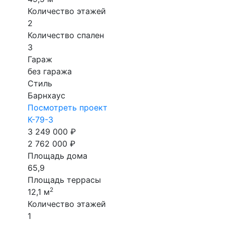
Количество этажей
2
Количество спален
3
Гараж
без гаража
Стиль
Барнхаус
Посмотреть проект
К-79-3
3 249 000 ₽
2 762 000 ₽
Площадь дома
65,9
Площадь террасы
2
12,1 м
Количество этажей
1