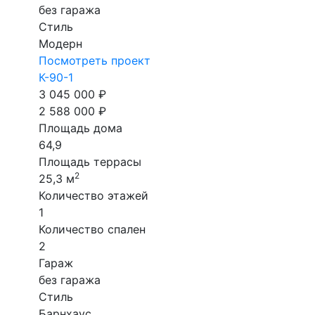
без гаража
Стиль
Модерн
Посмотреть проект
К-90-1
3 045 000 ₽
2 588 000 ₽
Площадь дома
64,9
Площадь террасы
2
25,3 м
Количество этажей
1
Количество спален
2
Гараж
без гаража
Стиль
Барнхаус