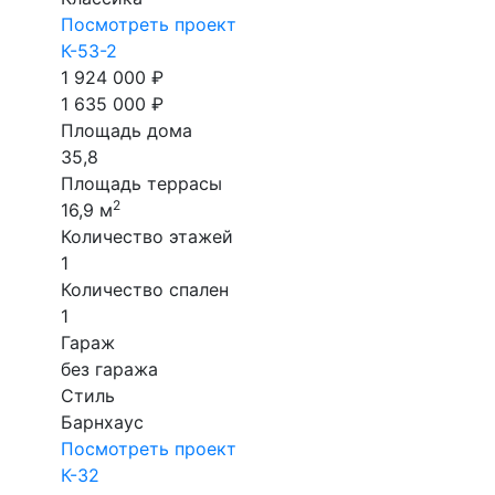
Посмотреть проект
К-53-2
1 924 000 ₽
1 635 000 ₽
Площадь дома
35,8
Площадь террасы
2
16,9 м
Количество этажей
1
Количество спален
1
Гараж
без гаража
Стиль
Барнхаус
Посмотреть проект
К-32