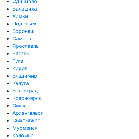
Одинцово
Балашиха
Химки
Подольск
Воронеж
Самара
Ярославль
Рязань
Тула
Киров
Владимир
Калуга
Волгоград
Красноярск
Омск
Архангельск
Сыктывкар
Мурманск
Коломна