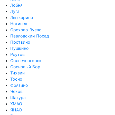
Лобня
Луга
Лыткарино
Ногинск
Орехово-Зуево
Павловский Посад
Протвино
Пушкино
Реутов
Солнечногорск
Сосновый Бор
Тихвин
Тосно
Фрязино
Чехов
Шатура
ХМАО
ЯНАО