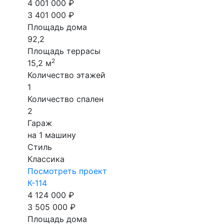
4 001 000 ₽
3 401 000 ₽
Площадь дома
92,2
Площадь террасы
2
15,2 м
Количество этажей
1
Количество спален
2
Гараж
на 1 машину
Стиль
Классика
Посмотреть проект
К-114
4 124 000 ₽
3 505 000 ₽
Площадь дома