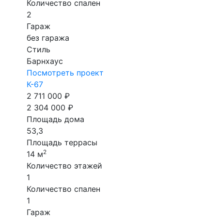
Количество спален
2
Гараж
без гаража
Стиль
Барнхаус
Посмотреть проект
К-67
2 711 000 ₽
2 304 000 ₽
Площадь дома
53,3
Площадь террасы
2
14 м
Количество этажей
1
Количество спален
1
Гараж