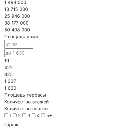
1 484 000
13 715 000
25 946 000
38 177 000
50 408 000
Площадь дома
19
422
825
1 227
1 630
Площадь террасы
Количество этажей
Количество спален
1
2
3
4
5+
Гараж