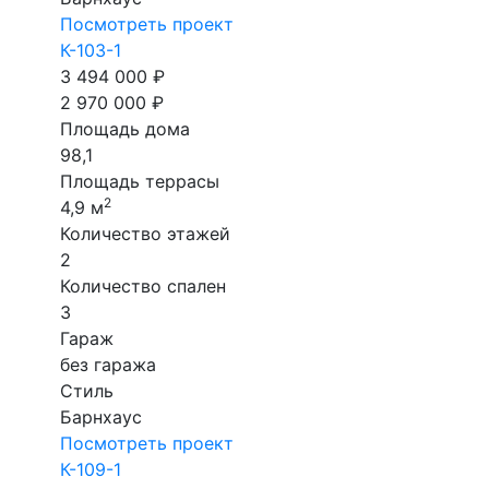
Посмотреть проект
К-103-1
3 494 000 ₽
2 970 000 ₽
Площадь дома
98,1
Площадь террасы
2
4,9 м
Количество этажей
2
Количество спален
3
Гараж
без гаража
Стиль
Барнхаус
Посмотреть проект
К-109-1