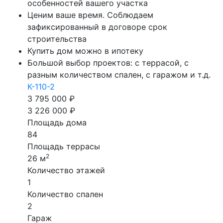
особенностей вашего участка
Ценим ваше время. Соблюдаем
зафиксированный в договоре срок
строительства
Купить дом можно в ипотеку
Большой выбор проектов: с террасой, с
разным количеством спален, с гаражом и т.д.
К-110-2
3 795 000 ₽
3 226 000 ₽
Площадь дома
84
Площадь террасы
2
26 м
Количество этажей
1
Количество спален
2
Гараж