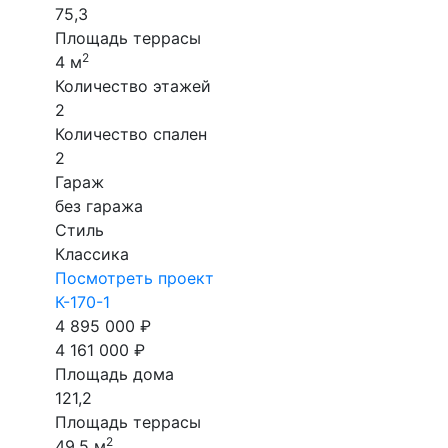
75,3
Площадь террасы
2
4 м
Количество этажей
2
Количество спален
2
Гараж
без гаража
Стиль
Классика
Посмотреть проект
К-170-1
4 895 000 ₽
4 161 000 ₽
Площадь дома
121,2
Площадь террасы
2
49,5 м