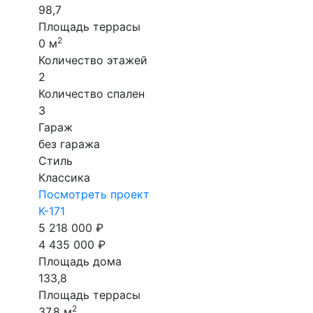
98,7
Площадь террасы
2
0 м
Количество этажей
2
Количество спален
3
Гараж
без гаража
Стиль
Классика
Посмотреть проект
К-171
5 218 000 ₽
4 435 000 ₽
Площадь дома
133,8
Площадь террасы
2
37,8 м