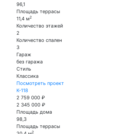
96,1
Площадь террасы
2
11,4 м
Количество этажей
2
Количество спален
3
Гараж
без гаража
Стиль
Классика
Посмотреть проект
К-118
2 759 000 ₽
2 345 000 ₽
Площадь дома
98,3
Площадь террасы
2
20,4 м